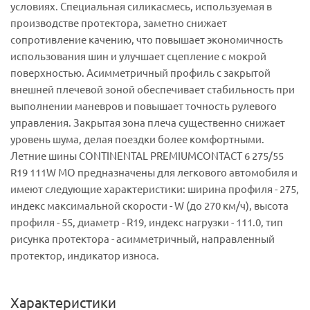
условиях. Специальная силикасмесь, используемая в
производстве протектора, заметно снижает
сопротивление качению, что повышает экономичность
использования шин и улучшает сцепление с мокрой
поверхностью. Асимметричный профиль с закрытой
внешней плечевой зоной обеспечивает стабильность при
выполнении маневров и повышает точность рулевого
управления. Закрытая зона плеча существенно снижает
уровень шума, делая поездки более комфортными.
Летние шины CONTINENTAL PREMIUMCONTACT 6 275/55
R19 111W MO предназначены для легкового автомобиля и
имеют следующие характеристики: ширина профиля - 275,
индекс максимальной скорости - W (до 270 км/ч), высота
профиля - 55, диаметр - R19, индекс нагрузки - 111.0, тип
рисунка протектора - асимметричный, направленный
протектор, индикатор износа.
Характеристики