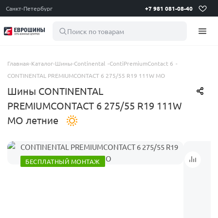
Санкт-Петербург
+7 981 081-08-40
Поиск по товарам
Главная
-
Каталог
-
Шины
-
Continental
-
ContiPremiumContact 6
-
CONTINENTAL PREMIUMCONTACT 6 275/55 R19 111W MO
Шины CONTINENTAL
PREMIUMCONTACT 6 275/55 R19 111W
MO летние
БЕСПЛАТНЫЙ МОНТАЖ