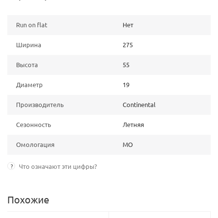
Run on flat
Нет
Ширина
275
Высота
55
Диаметр
19
Производитель
Continental
Сезонность
Летняя
Омологация
MO
?
Что означают эти цифры?
Похожие