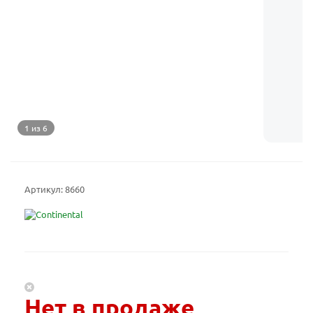
1 из 6
Артикул:
8660
Нет в продаже