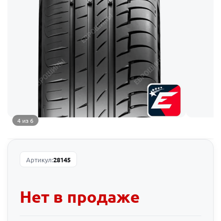
4 из 6
Артикул:
28145
Нет в продаже