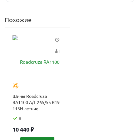
Похожие
Шины Roadcruza
RA1100 A/T 265/55 R19
113H летние
8
10 440
₽