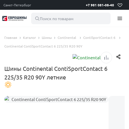
Санкт-Петербург
+7 981 081-08-40
Поиск по товарам
Главная
Каталог
Шины
Continental
ContiSportContact 6
Continental ContiSportContact 6 225/35 R20 90Y
Шины Continental ContiSportContact 6
225/35 R20 90Y летние