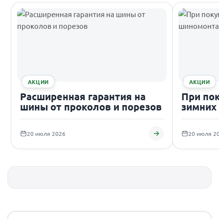
АКЦИИ
АКЦИИ
Расширенная гарантия на
При по
шины от проколов и порезов
зимних
подаро
20 июля 2026
20 июля 2