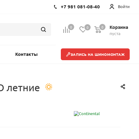
+7 981 081-08-40
Войти
Корзина
0
0
0
пуста
Контакты
ЗАПИСЬ НА ШИНОМОНТАЖ
AO летние