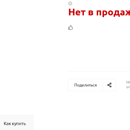
Нет в прода
Це
Поделиться
от
Как купить