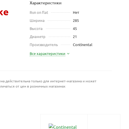
Характеристики
же
Run on flat
Нет
Ширина
285
Высота
45
Диаметр
21
Производитель
Continental
Все характеристики
на действительна только для интернет-магазина и может
личаться от цен в розничных магазинах