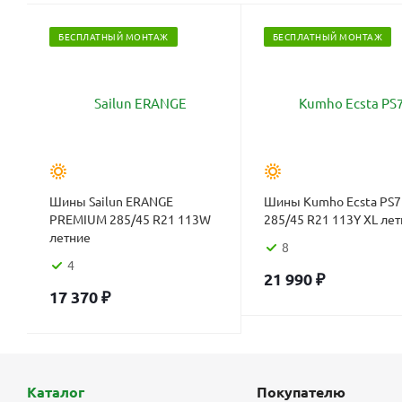
БЕСПЛАТНЫЙ МОНТАЖ
БЕСПЛАТНЫЙ МОНТАЖ
Шины Sailun ERANGE
Шины Kumho Ecsta PS7
PREMIUM 285/45 R21 113W
285/45 R21 113Y XL ле
летние
8
4
21 990
₽
17 370
₽
Каталог
Покупателю