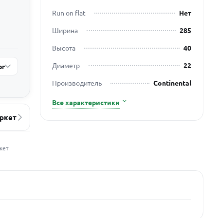
Run on flat
Нет
Ширина
285
Высота
40
Диаметр
22
рг
Производитель
Continental
Все характеристики
ркет
жет