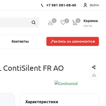
+7 981 081-08-40
Войти
Корзина
0
0
0
пуста
Контакты
ЗАПИСЬ НА ШИНОМОНТАЖ
 ContiSilent FR AO
Характеристики