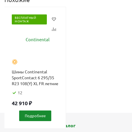
БЕСПЛАТНЫЙ
МОНТАЖ
Шины Continental
SportContact 6 295/35
R23 108(Y) XL FR летние
12
42 910
₽
Подробнее
Каталог