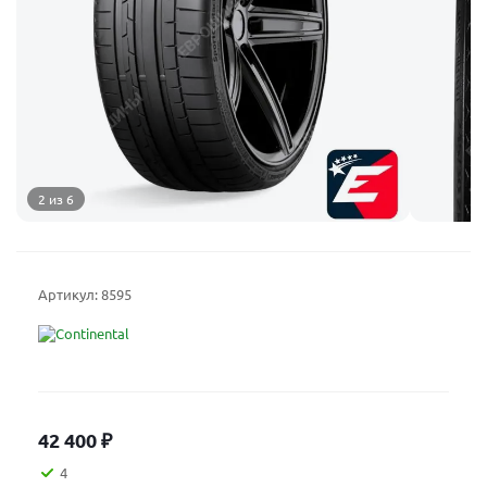
2 из 6
Артикул:
8595
42 400
₽
4