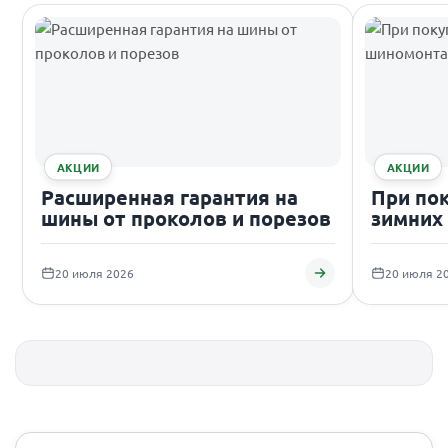
АКЦИИ
АКЦИИ
Расширенная гарантия на
При по
шины от проколов и порезов
зимних
подаро
20 июля 2026
20 июля 2