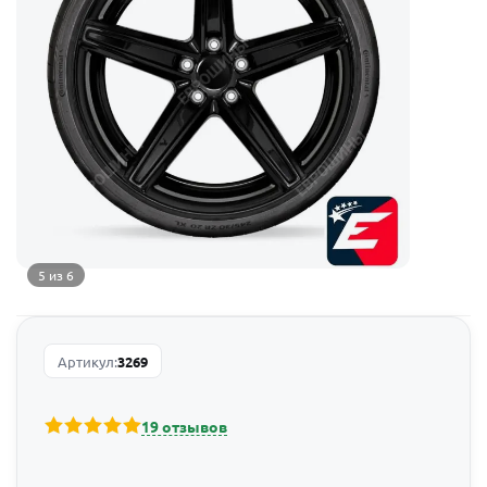
5 из 6
Артикул:
3269
19 отзывов