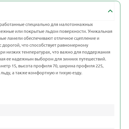
разработанные специально для малотоннажных
снежные или покрытые льдом поверхности. Уникальная
нные ламели обеспечивают отличное сцепление и
 дорогой, что способствует равномерному
при низких температурах, что важно для поддержания
лая ее надежным выбором для зимних путешествий.
иаметр 15, высота профиля 70, ширина профиля 225,
льду, а также комфортную и тихую езду.