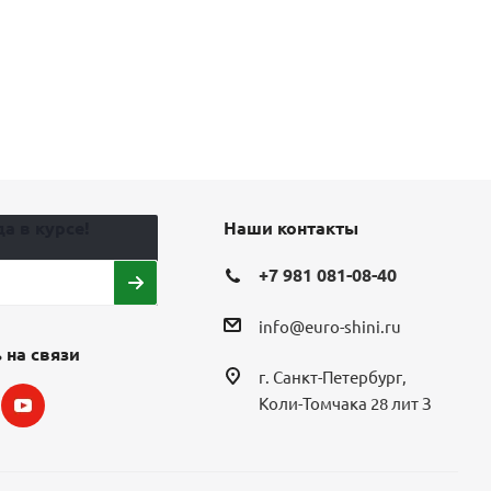
а в курсе!
Наши контакты
+7 981 081-08-40
info@euro-shini.ru
 на связи
г. Санкт-Петербург,
Коли-Томчака 28 лит З