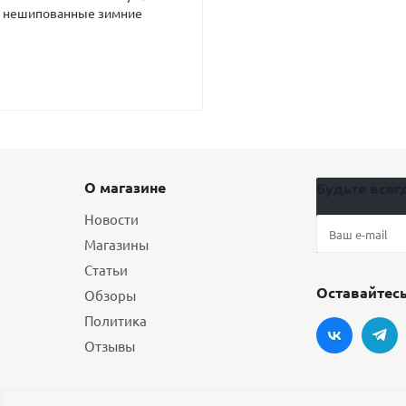
C нешипованные зимние
О магазине
Будьте всегд
Новости
Магазины
Статьи
Оставайтесь
Обзоры
Политика
Отзывы