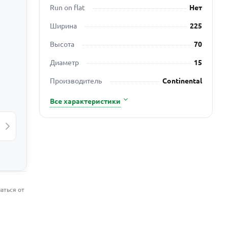
Run on flat
Нет
Ширина
225
Высота
70
Диаметр
15
Производитель
Continental
Все характеристики
аться от