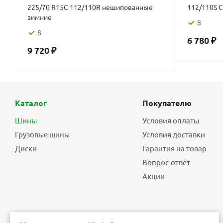
225/70 R15C 112/110R нешипованные
112/110S 
зимние
8
8
6 780
₽
9 720
₽
Каталог
Покупателю
Шины
Условия оплаты
Грузовые шины
Условия доставки
Диски
Гарантия на товар
Вопрос-ответ
Акции