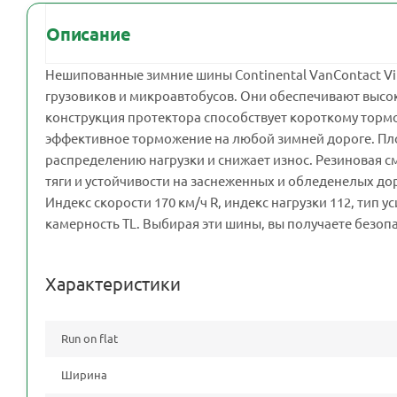
Описание
Нешипованные зимние шины Continental VanContact Vi
грузовиков и микроавтобусов. Они обеспечивают высо
конструкция протектора способствует короткому торм
эффективное торможение на любой зимней дороге. Пло
распределению нагрузки и снижает износ. Резиновая с
тяги и устойчивости на заснеженных и обледенелых д
Индекс скорости 170 км/ч R, индекс нагрузки 112, тип 
камерность TL. Выбирая эти шины, вы получаете безопа
Характеристики
Run on flat
Ширина