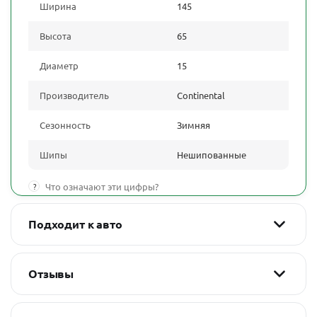
Ширина
145
Высота
65
Диаметр
15
Производитель
Continental
Сезонность
Зимняя
Шипы
Нешипованные
?
Что означают эти цифры?
Подходит к авто
Отзывы