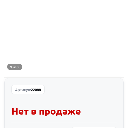
9 из 9
Артикул:
22088
Нет в продаже