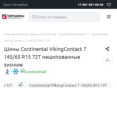
Санкт-Петербург
+7 981 081-08-40
Поиск по товарам
Главная
-
Каталог
-
Шины
-
Continental
-
ContiVikingContact 7
-
Continental
VikingContact 7 145/65 R15 72T
Шины Continental VikingContact 7
145/65 R15 72T нешипованные
зимние