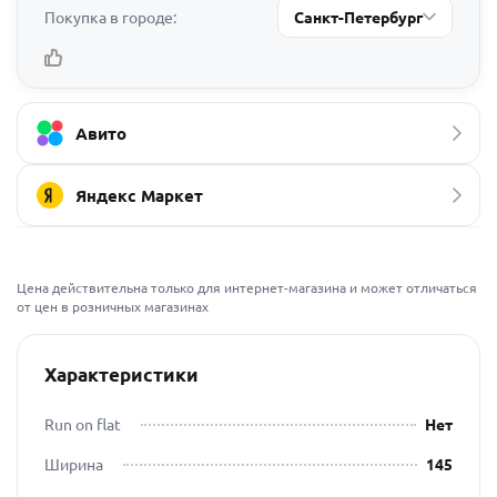
Покупка в городе:
Санкт-Петербург
Авито
Яндекс Маркет
Цена действительна только для интернет-магазина и может отличаться
от цен в розничных магазинах
Характеристики
Run on flat
Нет
Ширина
145