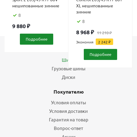
нешипованные зимние
XL нешипованные
зимние
8
8
9 880
₽
8 968
₽
11 210
₽
Подробнее
Экономия
2 242
₽
Каталог
Подробнее
Шины
Грузовые шины
Диски
Покупателю
Условия оплаты
Условия доставки
Гарантия на товар
Вопрос-ответ
Акции