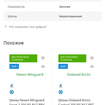
Сезонность
Зимняя
Шипы
Нешипованные
?
Что означают эти цифры?
Похожие
БЕСПЛАТНЫЙ
БЕСПЛАТНЫЙ
МОНТАЖ
МОНТАЖ
ХИТ
ХИТ
Шины Nexen Winguard
Шины Gislaved Arctic
Sport 2 205/45 R17 88V
Control 205/45 R17 88T