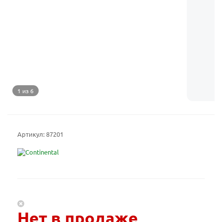
1 из 6
Артикул:
87201
Нет в продаже