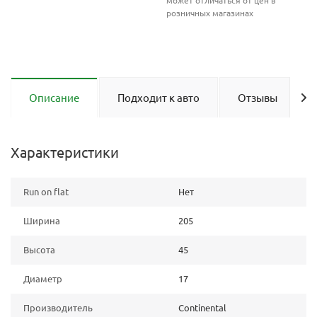
может отличаться от цен в
розничных магазинах
Описание
Подходит к авто
Отзывы
Характеристики
Run on flat
Нет
Ширина
205
Высота
45
Диаметр
17
Производитель
Continental