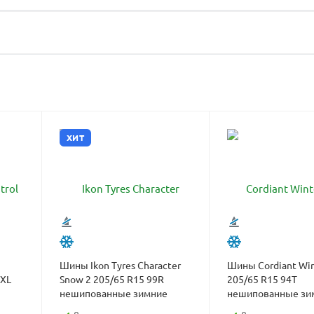
ХИТ
Шины Ikon Tyres Character
Шины Cordiant Win
 XL
Snow 2 205/65 R15 99R
205/65 R15 94T
нешипованные зимние
нешипованные зи