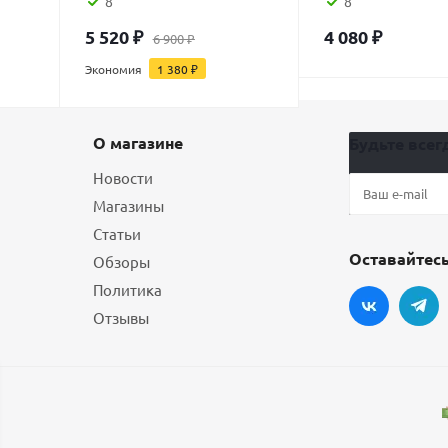
8
8
5 520
₽
4 080
₽
6 900
₽
Экономия
1 380
₽
О магазине
Будьте всегд
Новости
Магазины
Статьи
Оставайтесь
Обзоры
Политика
Отзывы