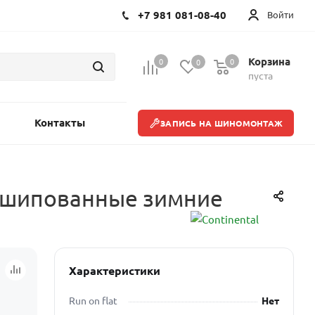
+7 981 081-08-40
Войти
Корзина
0
0
0
пуста
Контакты
ЗАПИСЬ НА ШИНОМОНТАЖ
 нешипованные зимние
Характеристики
Run on flat
Нет