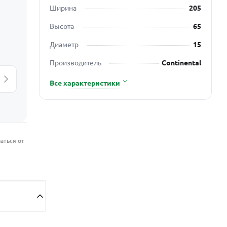
Ширина
205
Высота
65
Диаметр
15
Производитель
Continental
Все характеристики
аться от