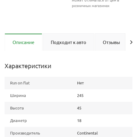
может отличаться от цен в
розничных магазинах
Описание
Подходит к авто
Отзывы
Характеристики
Run on flat
Нет
Ширина
245
Высота
45
Диаметр
18
Производитель
Continental