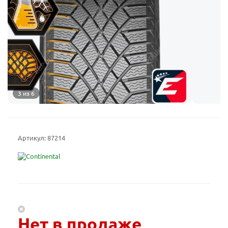
3 из 6
Артикул:
87214
Нет в продаже