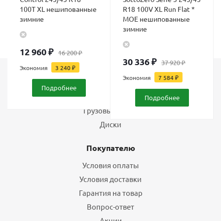
100T XL нешипованные
R18 100V XL Run Flat *
зимние
MOE нешипованные
зимние
12 960
₽
16 200
₽
30 336
₽
37 920
₽
Экономия
3 240
₽
Экономия
7 584
₽
Каталог
Подробнее
Шины
Подробнее
Грузовые шины
Диски
Покупателю
Условия оплаты
Условия доставки
Гарантия на товар
Вопрос-ответ
Акции