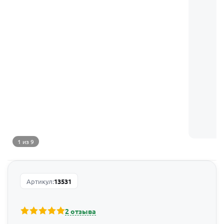
1 из 9
Артикул:
13531
2 отзыва