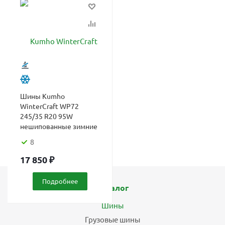
Шины Kumho
WinterCraft WP72
245/35 R20 95W
нешипованные зимние
8
17 850
₽
Подробнее
Каталог
Шины
Грузовые шины