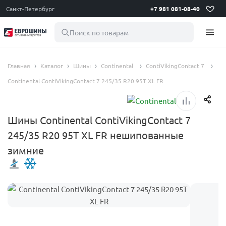
Санкт-Петербург
+7 981 081-08-40
Поиск по товарам
Главная
Каталог
Шины
Continental
ContiVikingContact 7
Continental ContiVikingContact 7 245/35 R20 95T XL FR
Шины Continental ContiVikingContact 7
245/35 R20 95T XL FR нешипованные
зимние