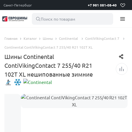
Санкт-Петербург
+7 981 081-08-40
Поиск по товарам
Главная
Каталог
Шины
Continental
ContiVikingContact 7
Continental ContiVikingContact 7 255/40 R21 102T XL
Шины Continental
ContiVikingContact 7 255/40 R21
102T XL нешипованные зимние