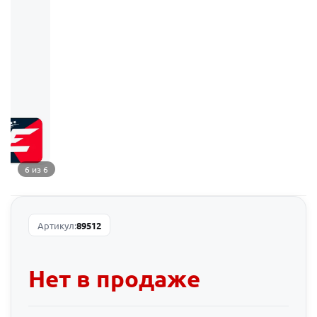
6 из 6
Артикул:
89512
Нет в продаже