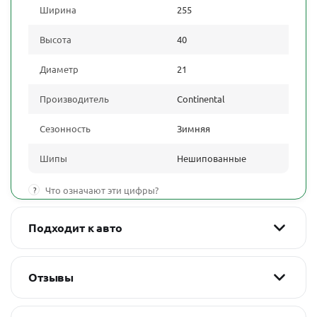
Ширина
255
Высота
40
Диаметр
21
Производитель
Continental
Сезонность
Зимняя
Шипы
Нешипованные
?
Что означают эти цифры?
Подходит к авто
Отзывы