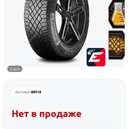
2 из 6
Артикул:
89516
Нет в продаже