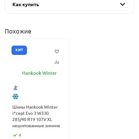
Как купить
Похожие
ХИТ
Шины Hankook Winter
i*cept Evo 3 W330
285/40 R19 107V XL
нешипованные зимние
4