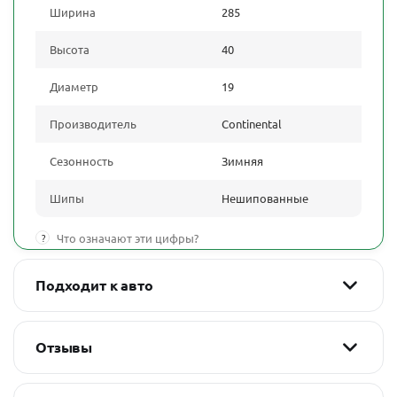
Ширина
285
Высота
40
Диаметр
19
Производитель
Continental
Сезонность
Зимняя
Шипы
Нешипованные
?
Что означают эти цифры?
Подходит к авто
Отзывы