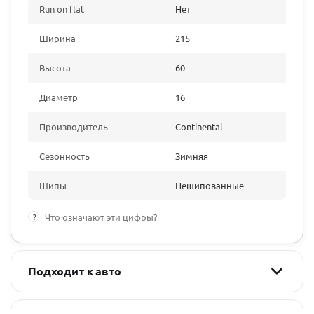
Run on flat
Нет
Ширина
215
Высота
60
Диаметр
16
Производитель
Continental
Сезонность
Зимняя
Шипы
Нешипованные
?
Что означают эти цифры?
Подходит к авто