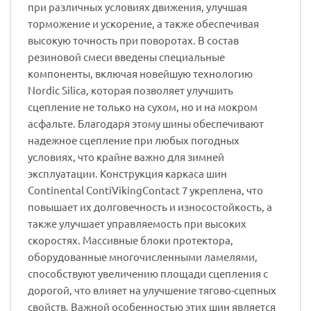
при различных условиях движения, улучшая
торможение и ускорение, а также обеспечивая
высокую точность при поворотах. В состав
резиновой смеси введены специальные
компоненты, включая новейшую технологию
Nordic Silica, которая позволяет улучшить
сцепление не только на сухом, но и на мокром
асфальте. Благодаря этому шины обеспечивают
надежное сцепление при любых погодных
условиях, что крайне важно для зимней
эксплуатации. Конструкция каркаса шин
Continental ContiVikingContact 7 укреплена, что
повышает их долговечность и износостойкость, а
также улучшает управляемость при высоких
скоростях. Массивные блоки протектора,
оборудованные многочисленными ламелями,
способствуют увеличению площади сцепления с
дорогой, что влияет на улучшение тягово-сцепных
свойств. Важной особенностью этих шин является