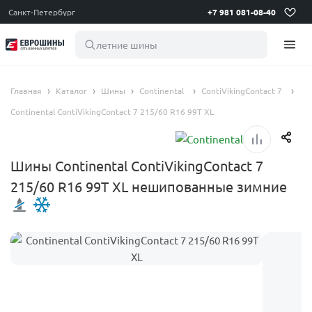
Санкт-Петербург
+7 981 081-08-40
летние шины 195 65
Главная
Каталог
Шины
Continental
ContiVikingContact 7
Continental ContiVikingContact 7 215/60 R16 99T XL
Шины Continental ContiVikingContact 7
215/60 R16 99T XL нешипованные зимние