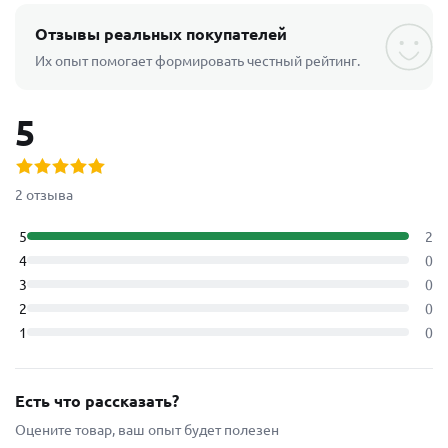
Отзывы реальных покупателей
Их опыт помогает формировать честный рейтинг.
5
2 отзыва
5
2
4
0
3
0
2
0
1
0
Есть что рассказать?
Оцените товар, ваш опыт будет полезен