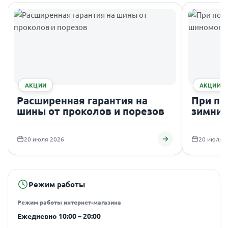
АКЦИИ
АКЦИИ
Расширенная гарантия на
При по
шины от проколов и порезов
зимних
подаро
20 июля 2026
20 июля 
Режим работы
Режим работы интернет-магазина
Ежедневно 10:00 – 20:00