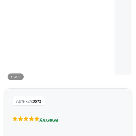
1 из 9
Артикул:
3572
2 отзыва