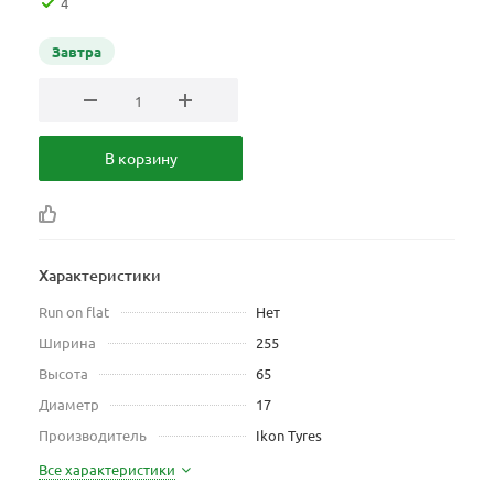
4
Завтра
В корзину
Характеристики
Run on flat
Нет
Ширина
255
Высота
65
Диаметр
17
Производитель
Ikon Tyres
Все характеристики