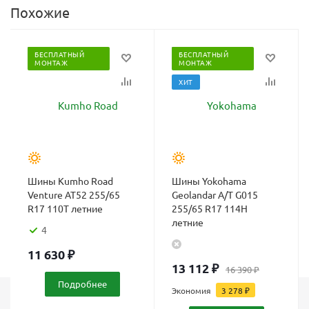
Похожие
БЕСПЛАТНЫЙ
БЕСПЛАТНЫЙ
МОНТАЖ
МОНТАЖ
ХИТ
Шины Kumho Road
Шины Yokohama
Venture AT52 255/65
Geolandar A/T G015
R17 110T летние
255/65 R17 114H
летние
4
11 630
₽
13 112
₽
16 390
₽
Подробнее
Экономия
3 278
₽
Каталог