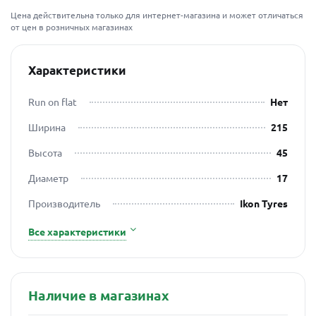
Цена действительна только для интернет-магазина и может отличаться
от цен в розничных магазинах
Характеристики
Run on flat
Нет
Ширина
215
Высота
45
Диаметр
17
Производитель
Ikon Tyres
Все характеристики
Наличие в магазинах