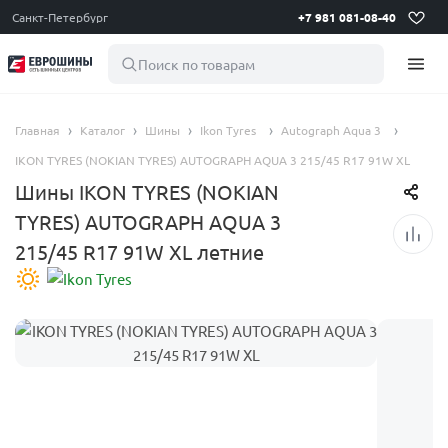
Санкт-Петербург
+7 981 081-08-40
Поиск по товарам
Главная
Каталог
Шины
Ikon Tyres
Autograph Aqua 3
IKON TYRES (NOKIAN TYRES) AUTOGRAPH AQUA 3 215/45 R17 91W XL
Шины IKON TYRES (NOKIAN
TYRES) AUTOGRAPH AQUA 3
215/45 R17 91W XL летние