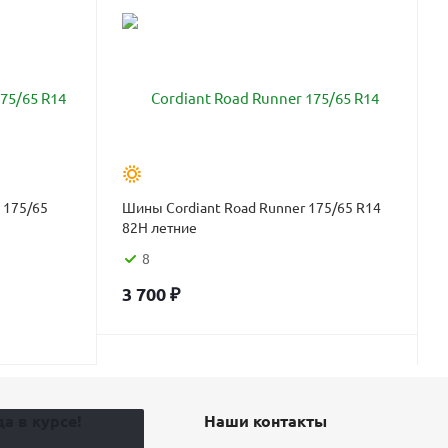
 175/65
Шины Cordiant Road Runner 175/65 R14
82H летние
8
3 700
₽
а в курсе!
Наши контакты