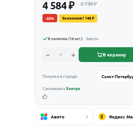
4 584
₽
5 730
₽
Экономия
1 146
₽
-
20
%
В наличии (16 шт.)
Завтра
В корзину
Покупка в городе:
Санкт-Петербу
Самовывоз
Завтра
Авито
Яндекс Ма