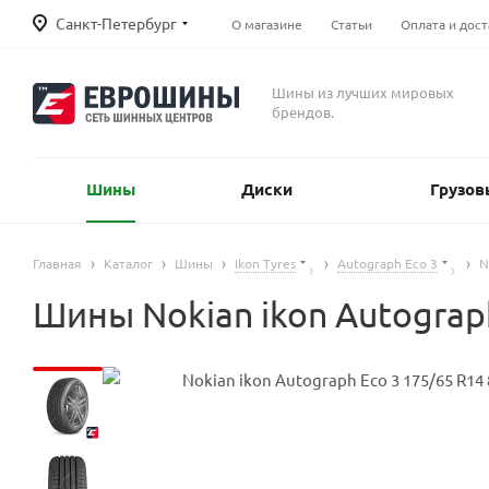
Санкт-Петербург
О магазине
Статьи
Оплата и дост
Шины из лучших мировых
брендов.
Шины
Диски
Грузов
Главная
Каталог
Шины
Ikon Tyres
Autograph Eco 3
N
Шины Nokian ikon Autograph