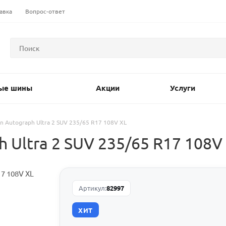
авка
Вопрос-ответ
ые шины
Акции
Услуги
on Autograph Ultra 2 SUV 235/65 R17 108V XL
 Ultra 2 SUV 235/65 R17 108V
Артикул:
82997
ХИТ