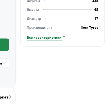
Ширина
235
Высота
65
Диаметр
17
Производитель
Ikon Tyres
Все характеристики
рг
ркет