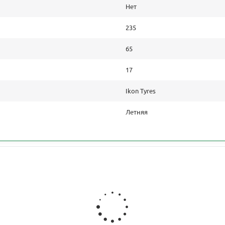
Нет
235
65
17
Ikon Tyres
Летняя