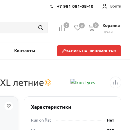
+7 981 081-08-40
Войти
Корзина
0
0
0
пуста
Контакты
ЗАПИСЬ НА ШИНОМОНТАЖ
 XL летние
Характеристики
Run on flat
Нет