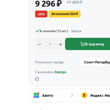
9 296
₽
11 620
₽
Экономия
2 324
₽
-
20
%
В наличии (12 шт.)
Завтра
В корзину
Покупка в городе:
Санкт-Петербу
Самовывоз
Завтра
Авито
Яндекс Ма