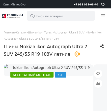
Санкт-Петербург
+7 981 081-08-40
Поиск по товарам
Главная
-
Каталог
-
Шины
-
Ikon Tyres
-
Autograph Ultra 2 SUV
-
Nokian ikon
Autograph Ultra 2 SUV 245/55 R19 103V
Шины Nokian ikon Autograph Ultra 2
SUV 245/55 R19 103V летние
БЕСПЛАТНЫЙ МОНТАЖ
ХИТ