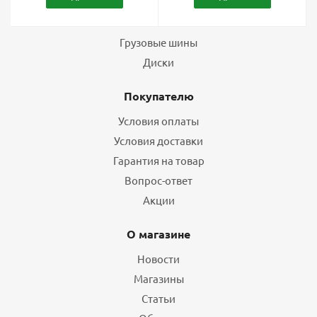
Шины
Грузовые шины
Диски
Покупателю
Условия оплаты
Условия доставки
Гарантия на товар
Вопрос-ответ
Акции
О магазине
Новости
Магазины
Статьи