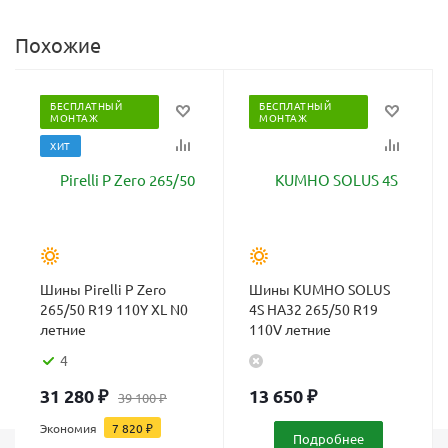
Похожие
БЕСПЛАТНЫЙ
БЕСПЛАТНЫЙ
МОНТАЖ
МОНТАЖ
ХИТ
Шины Pirelli P Zero
Шины KUMHO SOLUS
265/50 R19 110Y XL N0
4S HA32 265/50 R19
летние
110V летние
4
31 280
₽
13 650
₽
39 100
₽
Экономия
7 820
₽
Подробнее