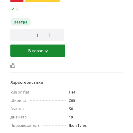
8
Завтра
В корзину
Характеристики
Run on flat
Нет
Ширина
265
Высота
50
Диаметр
19
Производитель
Ikon Tyres