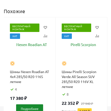
Похожие
БЕСПЛАТНЫЙ
БЕСПЛАТНЫЙ
МОНТАЖ
МОНТАЖ
ХИТ
ХИТ
Шины Nexen Roadian AT
Шины Pirelli Scorpion
4x4 285/50 R20 116S
Verde All Season SUV
летние
285/50 R20 116V XL
летние
4
8
17 380
₽
22 352
₽
27 940
₽
Подробнее