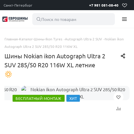
Санкт-Петербург
+7 981 081-08-40
Поиск по товарам
Главная
-
Каталог
-
Шины
-
Ikon Tyres
-
Autograph Ultra 2 SUV
-
Nokian ikon
Autograph Ultra 2 SUV 285/50 R20 116W XL
Шины Nokian ikon Autograph Ultra 2
SUV 285/50 R20 116W XL летние
БЕСПЛАТНЫЙ МОНТАЖ
ХИТ