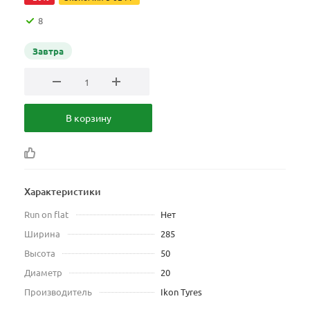
8
Завтра
В корзину
Характеристики
Run on flat
Нет
Ширина
285
Высота
50
Диаметр
20
Производитель
Ikon Tyres