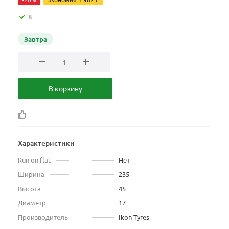
8
Завтра
В корзину
Характеристики
Run on flat
Нет
Ширина
235
Высота
45
Диаметр
17
Производитель
Ikon Tyres