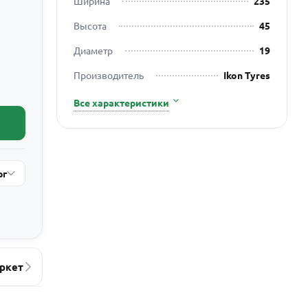
Ширина
235
Высота
45
Диаметр
19
Производитель
Ikon Tyres
Все характеристики
рг
ркет