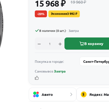
15 968
₽
19 960
₽
Экономия
3 992
₽
-
20
%
В наличии (8 шт.)
Завтра
В корзину
Покупка в городе:
Санкт-Петербу
Самовывоз
Завтра
Авито
Яндекс Ма