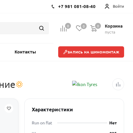
+7 981 081-08-40
Войти
Корзина
0
0
0
пуста
Контакты
ЗАПИСЬ НА ШИНОМОНТАЖ
тние
Характеристики
Run on flat
Нет