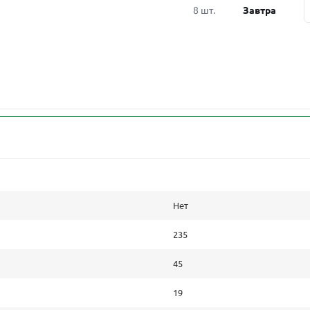
8 шт.
Завтра
Нет
235
45
19