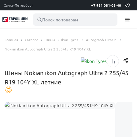
Санкт-Петербург
+7 981 081-08-40
Поиск по товарам
Главная
Каталог
Шины
Ikon Tyres
Autograph Ultra 2
Nokian ikon Autograph Ultra 2 255/45 R19 104Y XL
Шины Nokian ikon Autograph Ultra 2 255/45
R19 104Y XL летние