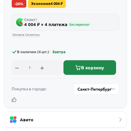
Экономия
4 004
₽
-
20
%
Сплит
4 004 ₽ × 4 платежа
без переплат
Оплата Сплитом
В наличии (4 шт.)
Завтра
В корзину
Покупка в городе:
Санкт-Петербург
Авито