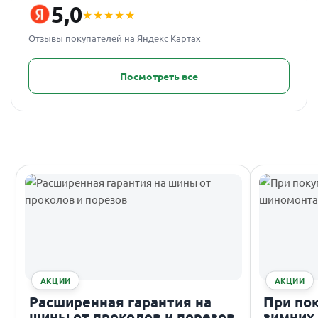
5,0
★★★★★
Отзывы покупателей на Яндекс Картах
Посмотреть все
АКЦИИ
АКЦИИ
Расширенная гарантия на
При по
шины от проколов и порезов
зимних