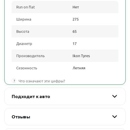
Run on flat
Нет
Ширина
275
Высота
65
Диаметр
17
Производитель
Ikon Tyres
Сезонность
Летняя
?
Что означают эти цифры?
Подходит к авто
Отзывы