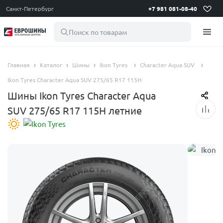
Санкт-Петербург
+7 981 081-08-40
Поиск по товарам
Главная
Каталог
Шины
Ikon Tyres
Character Aqua SUV
Ikon Tyres Character Aqua SUV 275/65 R17 115H
Шины Ikon Tyres Character Aqua
SUV 275/65 R17 115H летние