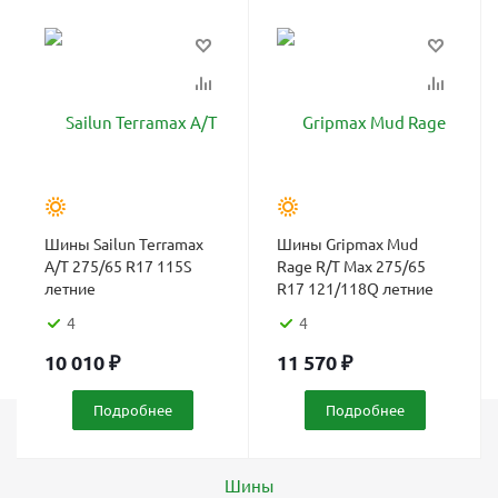
Шины Sailun Terramax
Шины Gripmax Mud
A/T 275/65 R17 115S
Rage R/T Max 275/65
летние
R17 121/118Q летние
4
4
10 010
₽
11 570
₽
Подробнее
Подробнее
Каталог
Шины