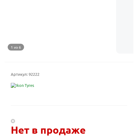
1 из 6
Артикул:
92222
Нет в продаже