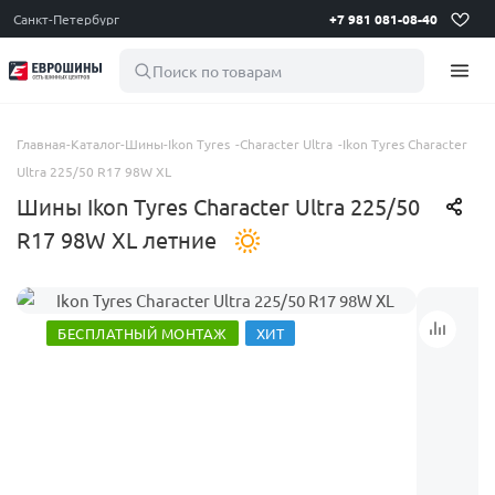
Санкт-Петербург
+7 981 081-08-40
Поиск по товарам
Главная
-
Каталог
-
Шины
-
Ikon Tyres
-
Character Ultra
-
Ikon Tyres Character
Ultra 225/50 R17 98W XL
Шины Ikon Tyres Character Ultra 225/50
R17 98W XL летние
БЕСПЛАТНЫЙ МОНТАЖ
ХИТ