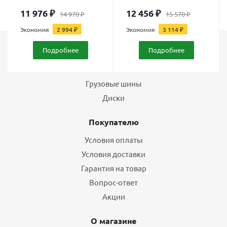
11 976
₽
12 456
₽
14 970
₽
15 570
₽
Экономия
2 994
₽
Экономия
3 114
₽
Подробнее
Подробнее
Каталог
Шины
Грузовые шины
Диски
Покупателю
Условия оплаты
Условия доставки
Гарантия на товар
Вопрос-ответ
Акции
О магазине