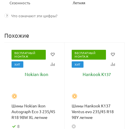
Сезонность
Летняя
?
Что означают эти цифры?
Похожие
БЕСПЛАТНЫЙ
БЕСПЛАТНЫЙ
МОНТАЖ
МОНТАЖ
ХИТ
ХИТ
Шины Nokian ikon
Шины Hankook K137
Autograph Eco 3 235/45
Ventus evo 235/45 R18
R18 98W XL летние
98Y летние
8