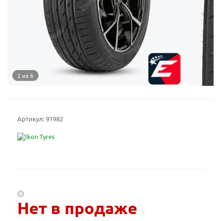
2 из 6
Артикул:
91982
Нет в продаже