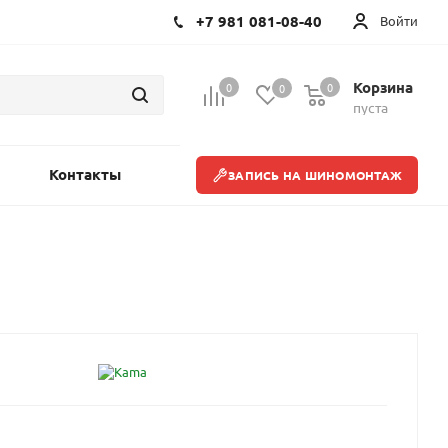
+7 981 081-08-40
Войти
Корзина
0
0
0
пуста
Контакты
ЗАПИСЬ НА ШИНОМОНТАЖ