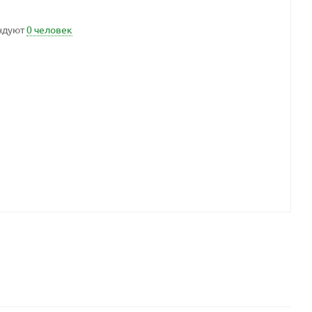
ндуют
0 человек