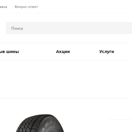
авка
Вопрос-ответ
ые шины
Акции
Услуги