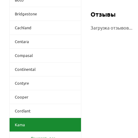
Отзывы
Bridgestone
Загрузка отзывов...
Cachland
Centara
Compasal
Continental
Contyre
Cooper
Cordiant
Kama