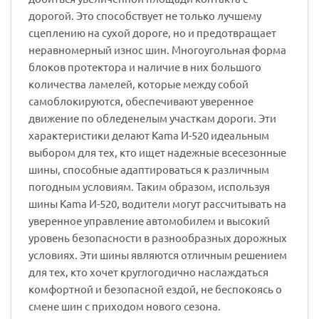
дорогой. Это способствует не только лучшему
сцеплению на сухой дороге, но и предотвращает
неравномерный износ шин. Многоугольная форма
блоков протектора и наличие в них большого
количества ламелей, которые между собой
самоблокируются, обеспечивают уверенное
движение по обледенелым участкам дороги. Эти
характеристики делают Kama И-520 идеальным
выбором для тех, кто ищет надежные всесезонные
шины, способные адаптироваться к различным
погодным условиям. Таким образом, используя
шины Kama И-520, водители могут рассчитывать на
уверенное управление автомобилем и высокий
уровень безопасности в разнообразных дорожных
условиях. Эти шины являются отличным решением
для тех, кто хочет круглогодично наслаждаться
комфортной и безопасной ездой, не беспокоясь о
смене шин с приходом нового сезона.