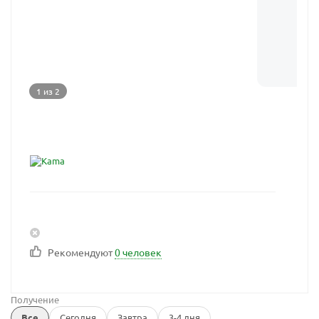
1 из 2
Рекомендуют
0 человек
Получение
Все
Сегодня
Завтра
3-4 дня