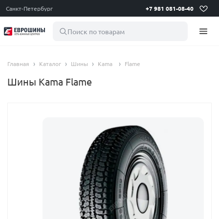
Санкт-Петербург
+7 981 081-08-40
Поиск по товарам
Главная
Каталог
Шины
Kama
Flame
Шины Kama Flame