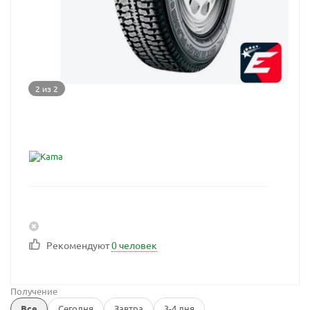
2 из 2
Рекомендуют
0 человек
Получение
Все
Сегодня
Завтра
3-4 дня