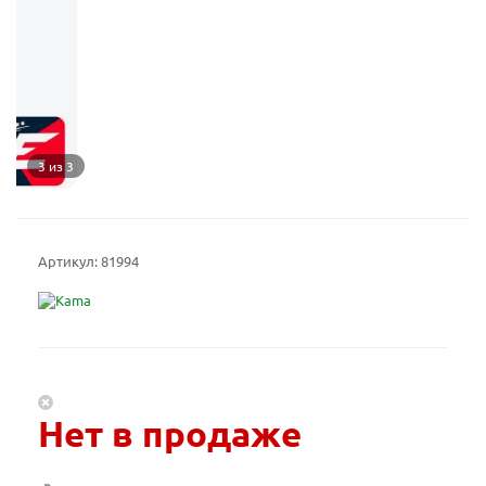
3 из 3
Артикул:
81994
Нет в продаже