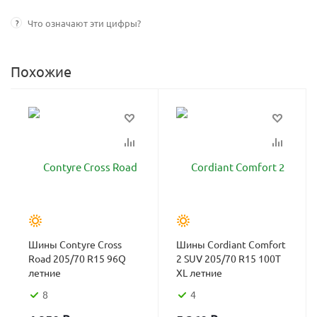
?
Что означают эти цифры?
Похожие
Шины Contyre Cross
Шины Cordiant Comfort
Road 205/70 R15 96Q
2 SUV 205/70 R15 100T
летние
XL летние
8
4