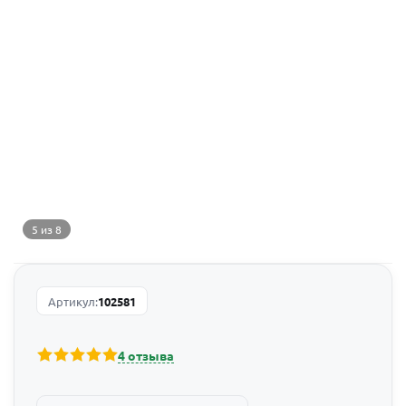
5 из 8
Артикул:
102581
4 отзыва