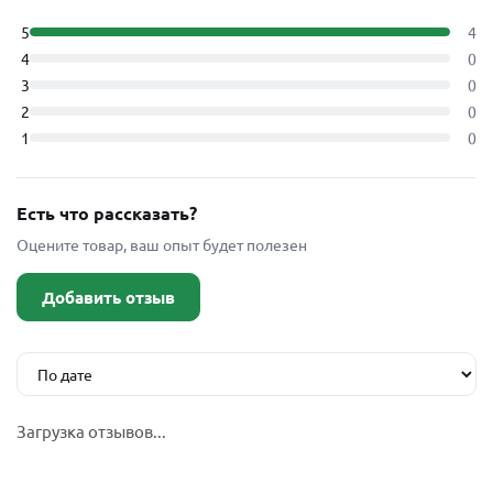
5
4
4
0
3
0
2
0
1
0
Есть что рассказать?
Оцените товар, ваш опыт будет полезен
Добавить отзыв
Загрузка отзывов...