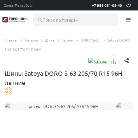
Санкт-Петербург
+7 981 081-08-40
Поиск по товарам
Главная
Каталог
Шины
Satoya
DORO S-63
Satoya DORO
S-63 205/70 R15 96H
Шины Satoya DORO S-63 205/70 R15 96H
летние