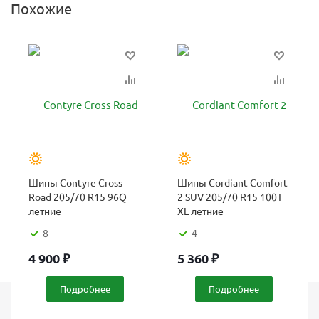
Похожие
Шины Contyre Cross
Шины Cordiant Comfort
Road 205/70 R15 96Q
2 SUV 205/70 R15 100T
летние
XL летние
8
4
4 900
₽
5 360
₽
Подробнее
Подробнее
Каталог