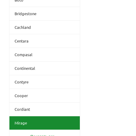
Bridgestone
Cachland
Centara
Compasal
Continental
Contyre
Cooper
Cordiant
Mirage