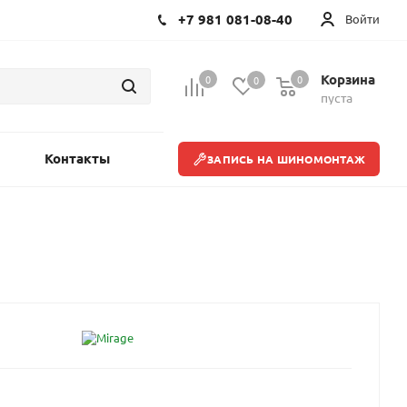
+7 981 081-08-40
Войти
Корзина
0
0
0
пуста
Контакты
ЗАПИСЬ НА ШИНОМОНТАЖ