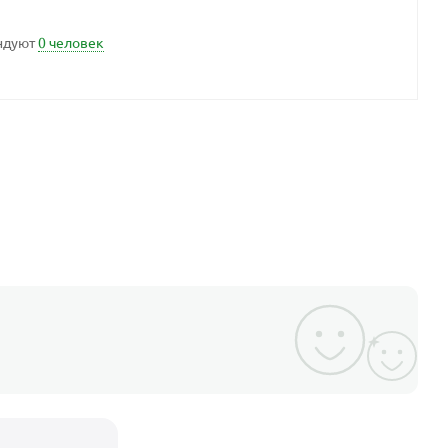
ндуют
0 человек