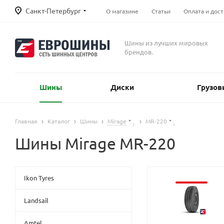
Санкт-Петербург
О магазине
Статьи
Оплата и дост
Шины из лучших мировых
брендов.
Шины
Диски
Грузов
Главная
Каталог
Шины
Mirage
MR-220
Шины Mirage MR-220
Ikon Tyres
Landsail
Amtel