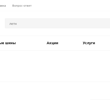
авка
Вопрос-ответ
ые шины
Акции
Услуги