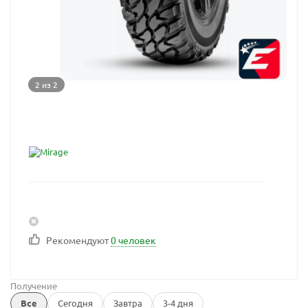
2 из 2
Рекомендуют
0 человек
Получение
Все
Сегодня
Завтра
3-4 дня