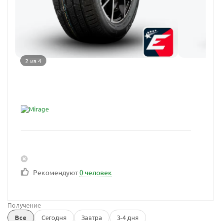
2 из 4
Рекомендуют
0 человек
Получение
Все
Сегодня
Завтра
3-4 дня