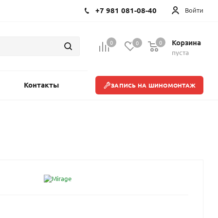
+7 981 081-08-40
Войти
Корзина
0
0
0
пуста
Контакты
ЗАПИСЬ НА ШИНОМОНТАЖ