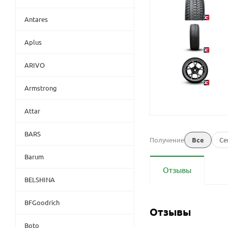
Antares
Aplus
ARIVO
Armstrong
Attar
BARS
Получение
Все
Се
Barum
Отзывы
BELSHINA
BFGoodrich
Отзывы
Boto