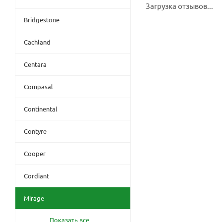
Загрузка отзывов...
Bridgestone
Cachland
Centara
Compasal
Continental
Contyre
Cooper
Cordiant
Mirage
Показать все