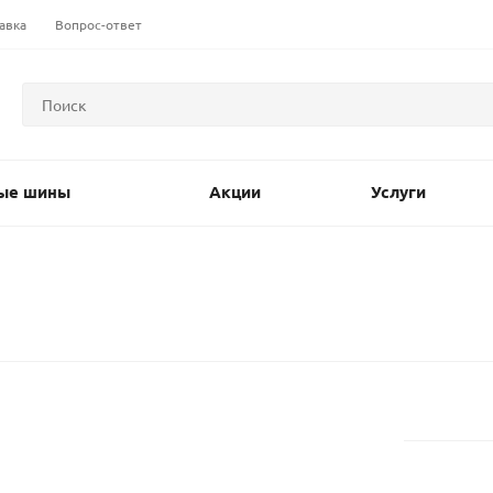
авка
Вопрос-ответ
ые шины
Акции
Услуги