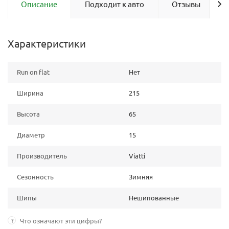
Описание
Подходит к авто
Отзывы
Характеристики
Run on flat
Нет
Ширина
215
Высота
65
Диаметр
15
Производитель
Viatti
Сезонность
Зимняя
Шипы
Нешипованные
?
Что означают эти цифры?