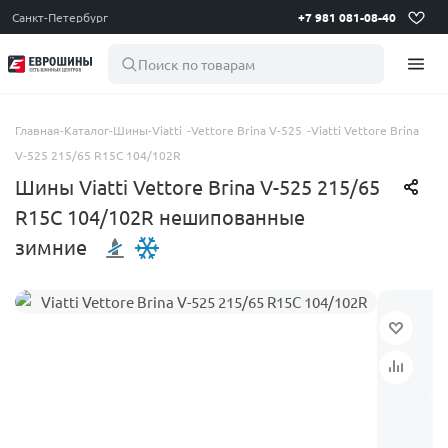
Санкт-Петербург
+7 981 081-08-40
Поиск по товарам
Главная
-
Каталог
-
Шины
-
Viatti
-
Vettore Brina V-525
-
Viatti Vettore Brina
V-525 215/65 R15C 104/102R
Шины Viatti Vettore Brina V-525 215/65
R15C 104/102R нешипованные
зимние