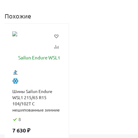
Похожие
Шины Sailun Endure
WSL1 215/65 R15
104/102T C
нешипованные зимние
8
7 630
₽