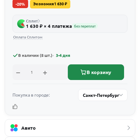
Экономия
1 630
₽
-
20
%
Сплит
1 630 ₽ × 4 платежа
без переплат
Оплата Сплитом
В наличии (8 шт.)
3-4 дня
В корзину
Покупка в городе:
Санкт-Петербург
Авито