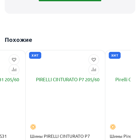
Похожие
ХИТ
ХИТ
S31
Шины PIRELLI CINTURATO P7
Шины Pirelli C