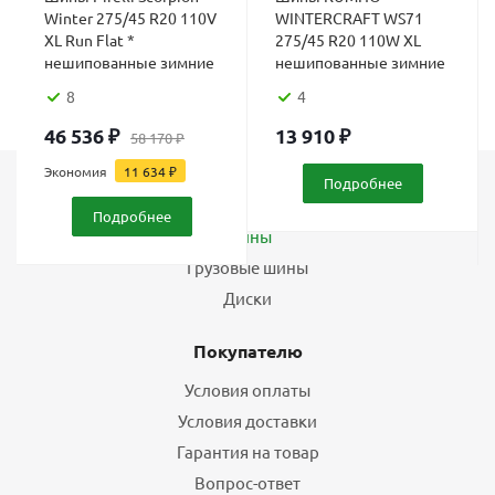
Winter 275/45 R20 110V
WINTERCRAFT WS71
XL Run Flat *
275/45 R20 110W XL
нешипованные зимние
нешипованные зимние
8
4
46 536
₽
13 910
₽
58 170
₽
Экономия
11 634
₽
Подробнее
Каталог
Подробнее
Шины
Грузовые шины
Диски
Покупателю
Условия оплаты
Условия доставки
Гарантия на товар
Вопрос-ответ