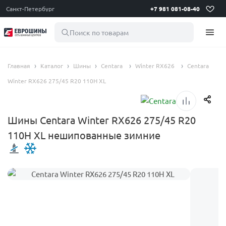
Санкт-Петербург
+7 981 081-08-40
Поиск по товарам
Главная
Каталог
Шины
Centara
Winter RX626
Centara
Winter RX626 275/45 R20 110H XL
Шины Centara Winter RX626 275/45 R20
110H XL нешипованные зимние