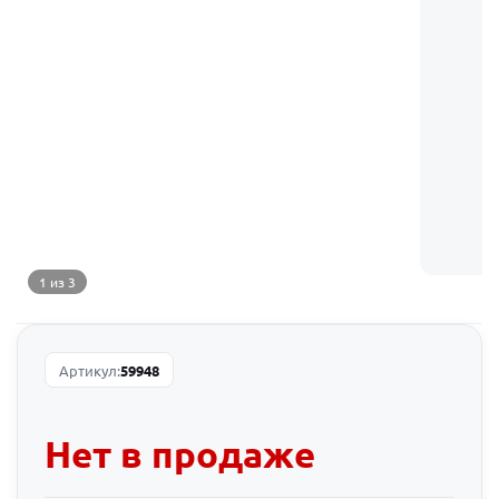
1 из 3
Артикул:
59948
Нет в продаже