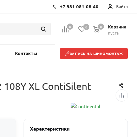
+7 981 081-08-40
Войти
Корзина
0
0
0
пуста
Контакты
ЗАПИСЬ НА ШИНОМОНТАЖ
 108Y XL ContiSilent
Характеристики