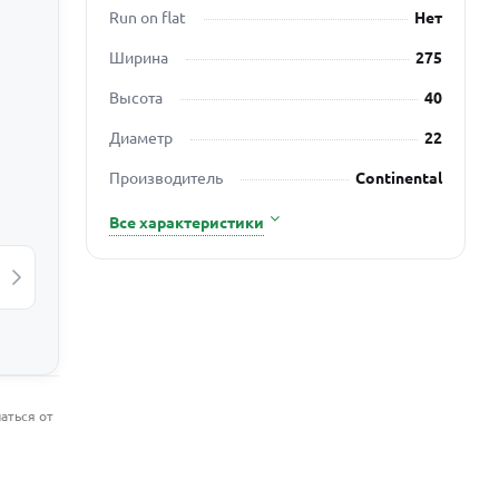
Run on flat
Нет
Ширина
275
Высота
40
Диаметр
22
Производитель
Continental
Все характеристики
аться от