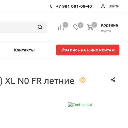
+7 981 081-08-40
Войти
Корзина
0
0
0
пуста
Контакты
ЗАПИСЬ НА ШИНОМОНТАЖ
) XL N0 FR летние