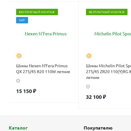
БЕСПЛАТНЫЙ МОНТАЖ
БЕСПЛАТНЫЙ МОНТАЖ
ХИТ
Шины Nexen N'Fera Primus
Шины Michelin Pilot Sp
QX 275/45 R20 110W летние
275/45 ZR20 110(Y)RG 
летние
15 150
₽
32 100
₽
Каталог
Покупателю