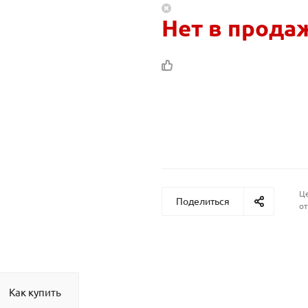
Нет в прода
Це
Поделиться
от
Как купить