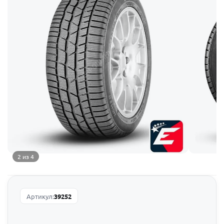
2 из 4
Артикул:
39252