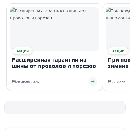
АКЦИИ
АКЦИИ
Расширенная гарантия на
При по
шины от проколов и порезов
зимних
подаро
20 июля 2026
20 июля 2