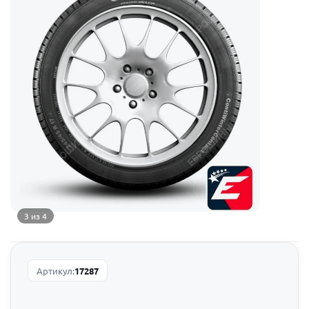
3 из 4
Артикул:
17287