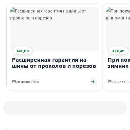
АКЦИИ
АКЦИИ
Расширенная гарантия на
При по
шины от проколов и порезов
зимних
подаро
20 июля 2026
20 июля 2