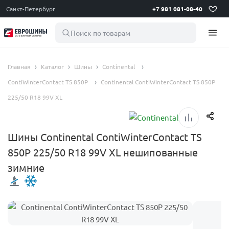
Санкт-Петербург
+7 981 081-08-40
Поиск по товарам
Главная
Каталог
Шины
Continental
ContiWinterContact TS 850P
Continental ContiWinterContact TS 850P
225/50 R18 99V XL
Шины Continental ContiWinterContact TS
850P 225/50 R18 99V XL нешипованные
зимние