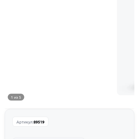
1 из 5
Артикул:
89519