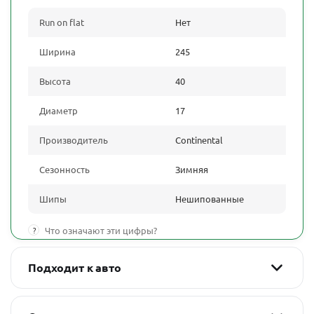
Run on flat
Нет
Ширина
245
Высота
40
Диаметр
17
Производитель
Continental
Сезонность
Зимняя
Шипы
Нешипованные
?
Что означают эти цифры?
Подходит к авто