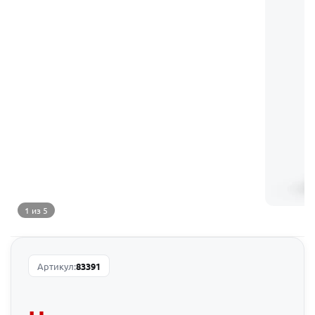
1 из 5
Артикул:
83391