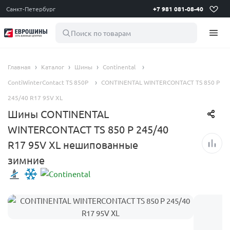
Санкт-Петербург
+7 981 081-08-40
Поиск по товарам
Главная
Каталог
Шины
Continental
ContiWinterContact TS 850P
CONTINENTAL WINTERCONTACT TS 850 P
245/40 R17 95V XL
Шины CONTINENTAL
WINTERCONTACT TS 850 P 245/40
R17 95V XL нешипованные
зимние