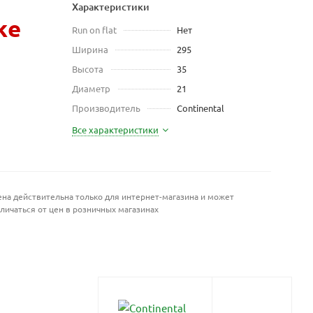
Характеристики
же
Run on flat
Нет
Ширина
295
Высота
35
Диаметр
21
Производитель
Continental
Все характеристики
на действительна только для интернет-магазина и может
личаться от цен в розничных магазинах