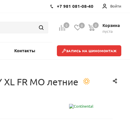
+7 981 081-08-40
Войти
Корзина
0
0
0
пуста
Контакты
ЗАПИСЬ НА ШИНОМОНТАЖ
Y XL FR MO летние