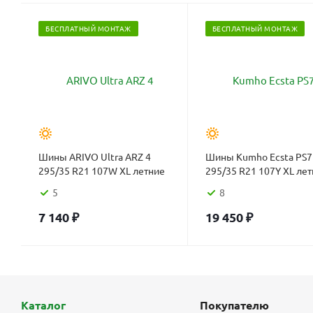
БЕСПЛАТНЫЙ МОНТАЖ
БЕСПЛАТНЫЙ МОНТАЖ
Шины ARIVO Ultra ARZ 4
Шины Kumho Ecsta PS7
295/35 R21 107W XL летние
295/35 R21 107Y XL ле
5
8
7 140
₽
19 450
₽
Каталог
Покупателю