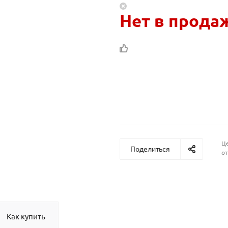
Нет в прода
Це
Поделиться
от
Как купить