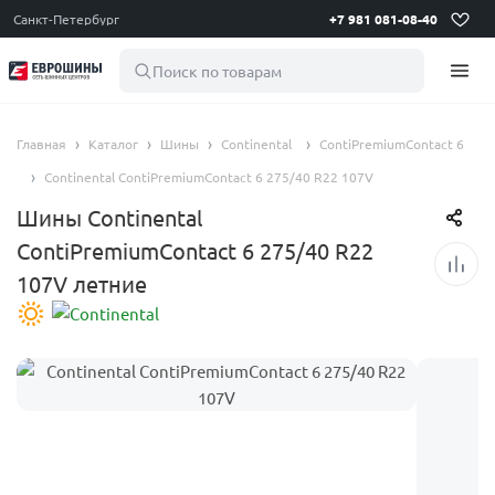
Санкт-Петербург
+7 981 081-08-40
Поиск по товарам
Главная
Каталог
Шины
Continental
ContiPremiumContact 6
Continental ContiPremiumContact 6 275/40 R22 107V
Шины Continental
ContiPremiumContact 6 275/40 R22
107V летние