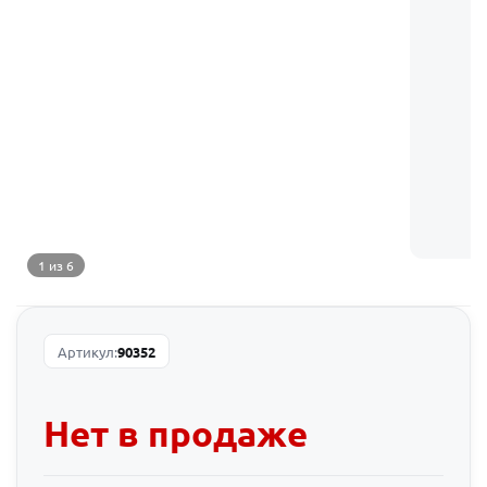
1 из 6
Артикул:
90352
Нет в продаже