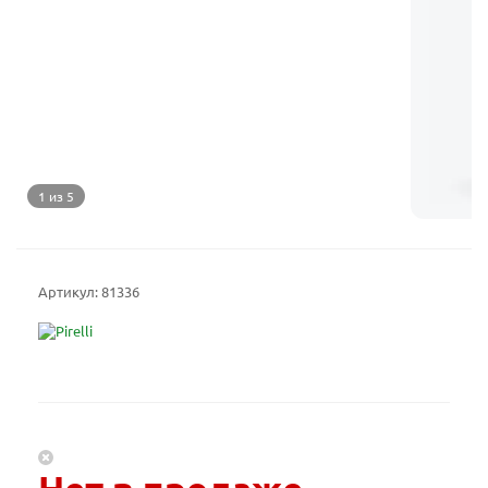
1 из 5
Артикул:
81336