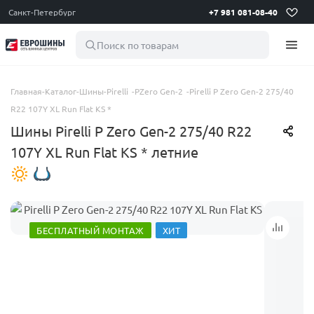
Санкт-Петербург
+7 981 081-08-40
Поиск по товарам
Главная
-
Каталог
-
Шины
-
Pirelli
-
PZero Gen-2
-
Pirelli P Zero Gen-2 275/40
R22 107Y XL Run Flat KS *
Шины Pirelli P Zero Gen-2 275/40 R22
107Y XL Run Flat KS * летние
БЕСПЛАТНЫЙ МОНТАЖ
ХИТ