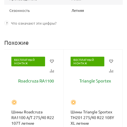
Сезонность
Летняя
?
Что означают эти цифры?
Похожие
БЕСПЛАТНЫЙ
БЕСПЛАТНЫЙ
МОНТАЖ
МОНТАЖ
Шины Roadcruza
Шины Triangle Sportex
RA1100 A/T 275/40 R22
TH201 275/40 R22 108Y
107T летние
XL летние